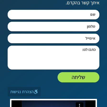
שר בהקדם.
שליחה
הצהרת נגישות