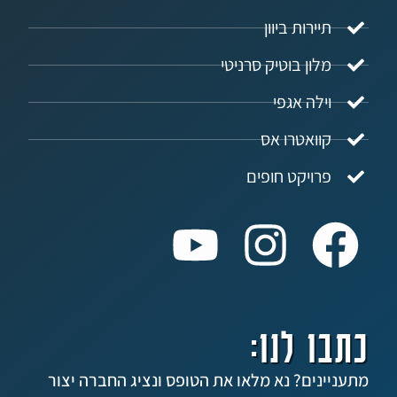
ירות ביוון
ון בוטיק סרניטי
לה אגפי
ואטרו אס
ויקט חופים
 לנו:
ים? נא מלאו את הטופס ונציג החברה יצור