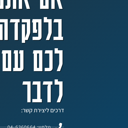
בלפקדה 
לכם עם 
לדבר
דרכים ליצירת קשר:
טלפון: 04-6360664