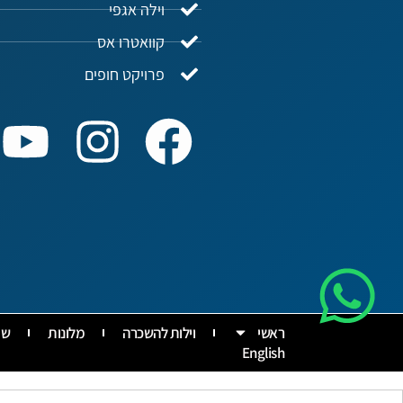
וילה אגפי
קוואטרו אס
פרויקט חופים
ראשי
וילות להשכרה
מלונות
שי
English