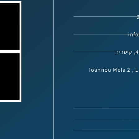
: Ioannou Mela 2 , Lefkáda,