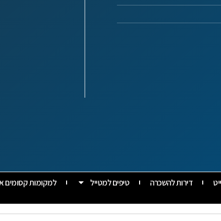
יט
דירות להשכרה
טיפים למטייל
למקומות קסומים א