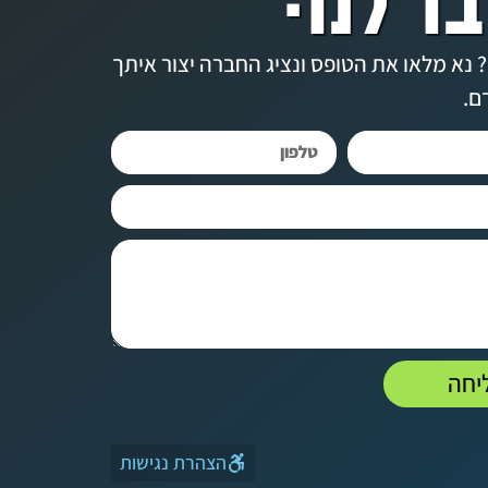
 נא מלאו את הטופס ונציג החברה יצור איתך
ם.
יחה
הצהרת נגישות