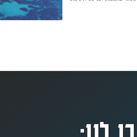
ו לנו: