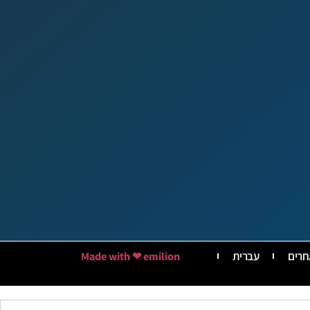
חרים
עברית
Made with ❤ emilion