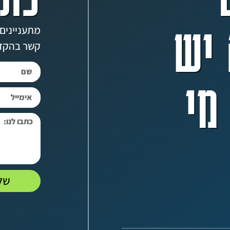
יש
מתעניינים?
קשר בהקד
מי
של