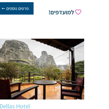
פרטים נוספים 🠔
למועדפים!
Dellas Hotel