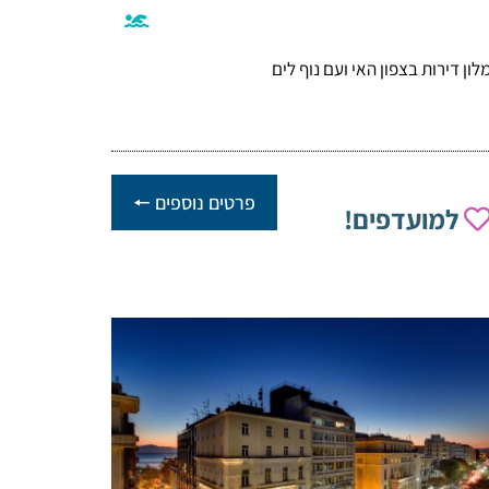
לון דירות בצפון האי ועם נוף לים
פרטים נוספים 🠔
למועדפים!