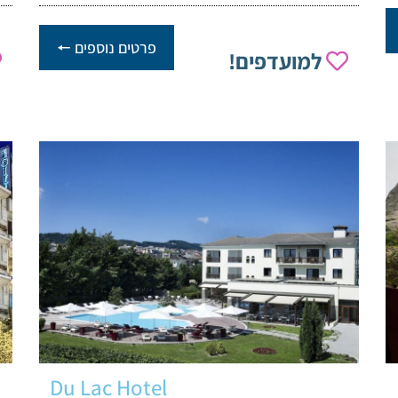
פרטים נוספים 🠔
למועדפים!
Du Lac Hotel