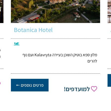
Botanica Hotel
מ
מלון ספא בוטיק השוכן בעיירה Kalavryta ועם נוף
נ
להרים
פרטים נוספים 🠔
למועדפים!