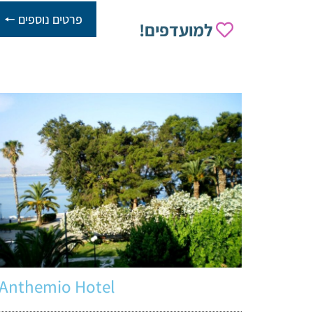
פרטים נוספים 🠔
למועדפים!
Anthemio Hotel