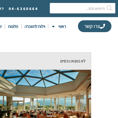
6360664
04-
כנ
צרו קשר
ראשי
וילות להשכרה
מלונות
שי
לא נמצאו נכסים