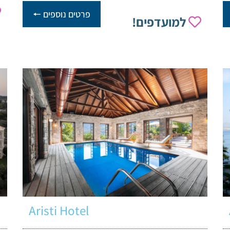
פרטים נוספים 🠔
למועדפים!
Aristi Hotel