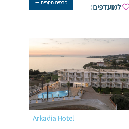
פרטים נוספים 🠔
למועדפים!
Arkadia Hotel