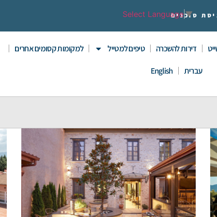
Select Language
▼
יסת סוכנים
יט
דירות להשכרה
טיפים למטייל
למקומות קסומים אחרים
עברית
English