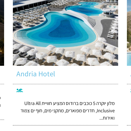
Andria Hotel
מלון יוקרה 5 כוכבים ברודוס המציע חוויית Ultra All
נ
Inclusive, חדרים מפוארים, מתקני מים, חוף ים צמוד
ואירוח...