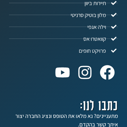
ירות ביוון
ון בוטיק סרניטי
לה אגפי
ואטרו אס
ויקט חופים
 לנו:
ים? נא מלאו את הטופס ונציג החברה יצור
שר בהקדם.