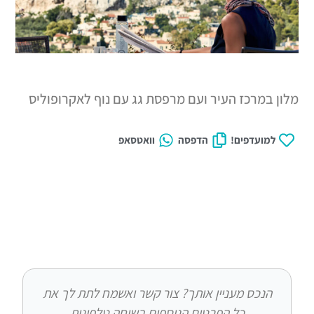
כז העיר ועם מרפסת גג עם נוף לאקרופוליס
דפים!
הדפסה
וואטסאפ
ס מעניין אותך? צור קשר ואשמח לתת לך את
כל הפרטים הנוספים בשיחה טלפונית