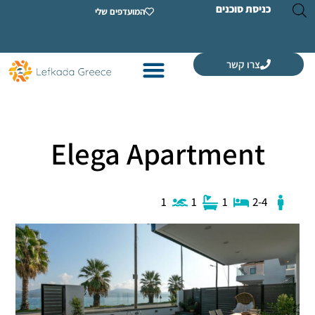
ת סוכנים
המועדפים שלי
רו קשר
Elega Apartmen
1
1
1