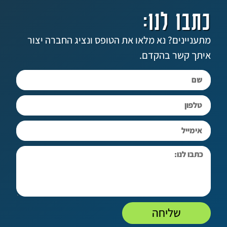
 לנו:
ים? נא מלאו את הטופס ונציג החברה יצור
שר בהקדם.
שליחה