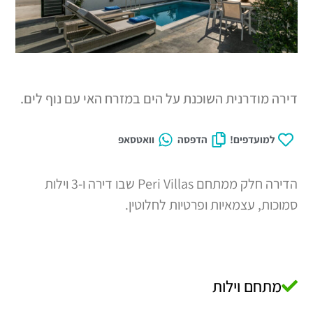
רנית השוכנת על הים במזרח האי עם נוף לים.
דפים!
הדפסה
וואטסאפ
הדירה חלק ממתחם Peri Villas שבו דירה ו-3 וילות
עצמאיות ופרטיות לחלוטין.
 וילות