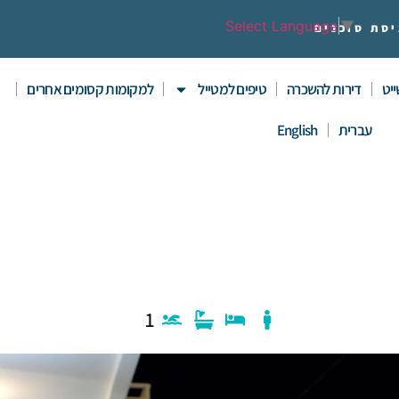
Select Language
▼
יסת סוכנים
יט
דירות להשכרה
טיפים למטייל
למקומות קסומים אחרים
עברית
English
1