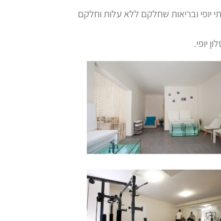
ותי יופי ובריאות שחלקם ללא עלות וחלקם
ן יופי.