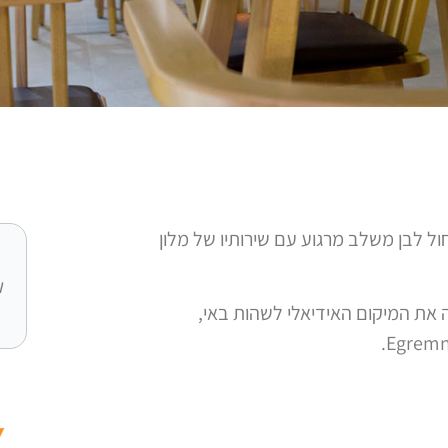
כחול לבן משלב מרגוע עם שירותיו של מלון
ו
במרכז הכפר הציורי וסיליקי Vasiliki ומהווה את המיקום האידיאלי לשהות באי,