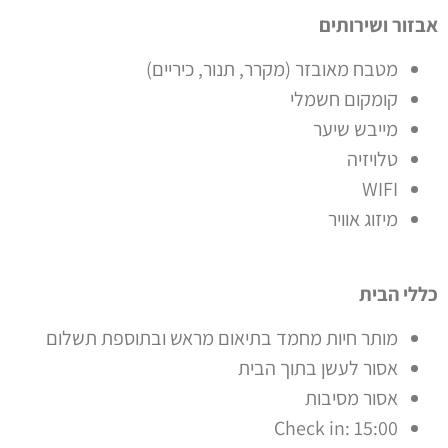
אבזור ושירותים
מטבח מאובזר (מקרר, תנור, כיריים)
קומקום חשמלי
מייבש שיער
טלויזיה
WIFI
מיזוג אוויר
כללי הבית
מותר חיות מחמד בתיאום מראש ובתוספת תשלום
אסור לעשן בתוך הבית
אסור מסיבות
Check in: 15:00