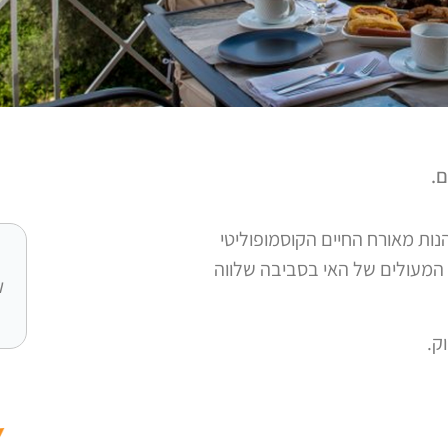
ם.
נות מאורח החיים הקוסמופוליטי
 המעולים של האי בסביבה שלווה
ו
ק.