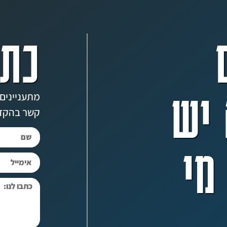
כתב
יש
מתעניינים?
קשר בהקד
מי