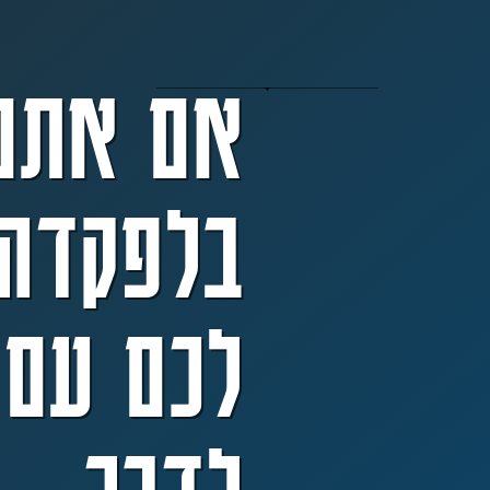
אם אתם
בלפקדה 
לכם עם 
לדבר