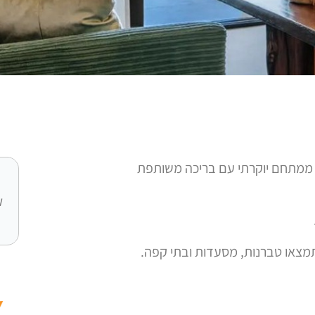
ל כ- 50 מ"ר, הדירה חלק ממתחם יוקרתי עם בריכה משותפת
ו
צאו טברנות, מסעדות ובתי קפה.