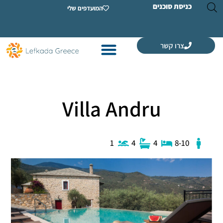
ת סוכנים
המועדפים שלי
רו קשר
Villa Andru
1
4
4
8