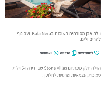
וילת אבן מסורתית השוכנת בKala Nera ועם נוף
ים.
דפים!
הדפסה
וואטסאפ
הוילה חלק ממתחם Stone Villas שבו דירה ו-5 וילות
עצמאיות ופרטיות לחלוטין.