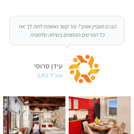
ס מעניין אותך? צור קשר ואשמח לתת לך את
כל הפרטים הנוספים בשיחה טלפונית
עידן סרוסי
מנכ״ל G.R.E