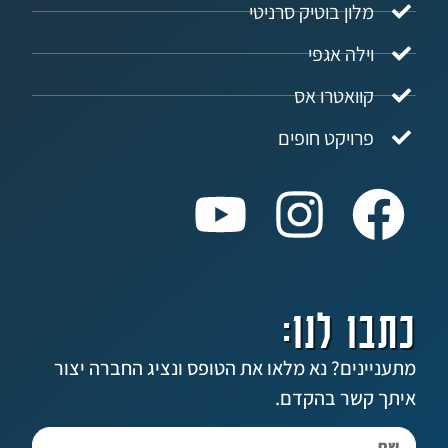
ון בוטיק סרניטי
לה אגפי
ואטרו אס
ויקט חופים
 לנו:
ים? נא מלאו את הטופס ונציג החברה יצור
שר בהקדם.