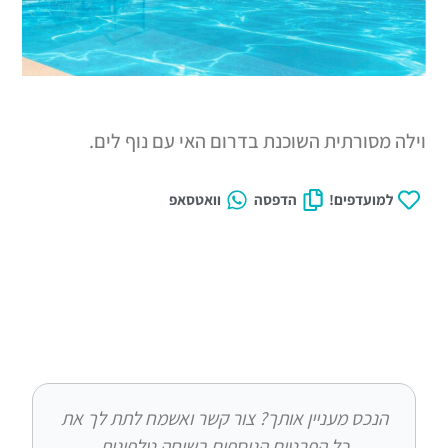
רתית השוכנת בדרום האי עם נוף לים.
דפים!
הדפסה
וואטסאפ
ס מעניין אותך? צור קשר ואשמח לתת לך את
כל הפרטים הנוספים בשיחה טלפונית