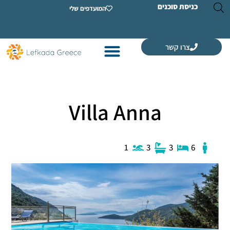
ת סוכנים
המועדפים שלי
רו קשר
Villa Anna
1
3
3