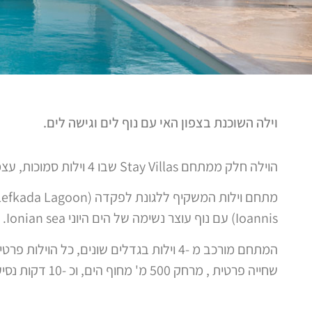
וילה השוכנת בצפון האי עם נוף לים וגישה לים.
הוילה חלק ממתחם Stay Villas שבו 4 וילות סמוכות, עצמאיות ופרטיות.
Ioannis) עם נוף עוצר נשימה של הים היוני Ionian sea.
המתחם מורכב מ -4 וילות בגדלים שונים, כל הוי
שחייה פרטית , מרחק 500 מ' מחוף הים, וכ -10 דקות נסיעה מהעיר לפקדה Lefkada Town.