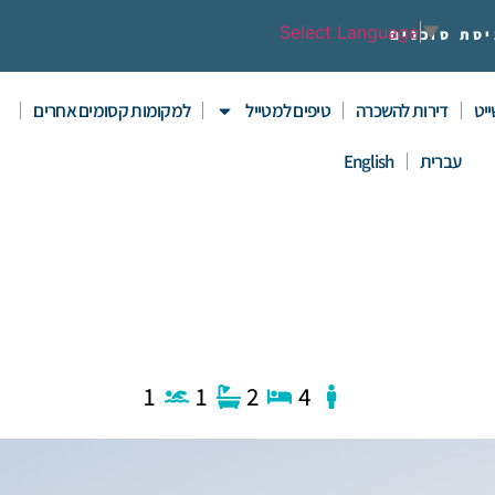
Select Language
▼
יסת סוכנים
יט
דירות להשכרה
טיפים למטייל
למקומות קסומים אחרים
עברית
English
1
1
2
4