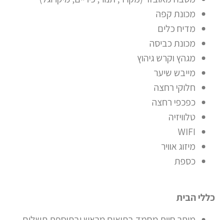
מכונת קפה
מדיח כלים
מכונת כביסה
מגהץ וקרש גיהוץ
מייבש שיער
חלוקי רחצה
כפכפי רחצה
טלוויזיה
WIFI
מיזוג אוויר
כספת
כללי הבית
מותר חיות מחמד בתיאום מראש ובתוספת תשלום