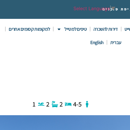
Select Language
▼
יסת סוכנים
יט
דירות להשכרה
טיפים למטייל
למקומות קסומים אחרים
עברית
English
1
2
2
4-5