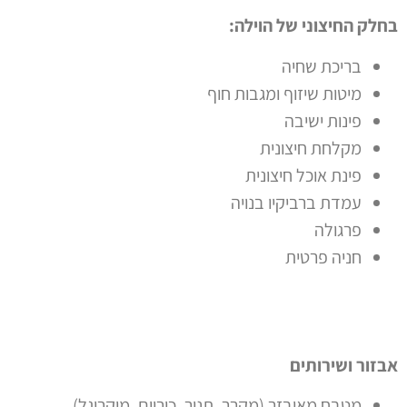
בחלק החיצוני של הוילה:
בריכת שחיה
מיטות שיזוף ומגבות חוף
פינות ישיבה
מקלחת חיצונית
פינת אוכל חיצונית
עמדת ברביקיו בנויה
פרגולה
חניה פרטית
אבזור ושירותים
מטבח מאובזר (מקרר, תנור, כיריים, מיקרוגל)