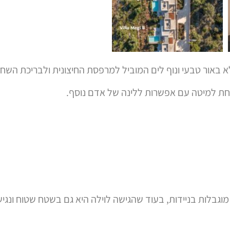
 באור טבעי ונוף לים המוביל למרפסת החיצונית ולבריכת השחיי
תחת למיטה עם אפשרות ללינה של אדם נוסף.
גבלות בניידות, בעוד שהגישה לוילה היא גם בשטח שטוח ונגיש