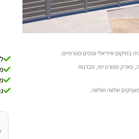
ה במיקום אידיאלי ונופים פנורמיים.
לק
 פארק ספורט ימי, טברנות
מ
מת
מעניקים שלווה ושלווה.
נו
ו