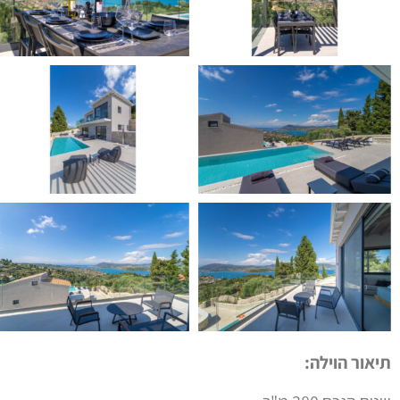
תיאור הוילה: