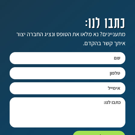
 לנו:
ים? נא מלאו את הטופס ונציג החברה יצור
שר בהקדם.