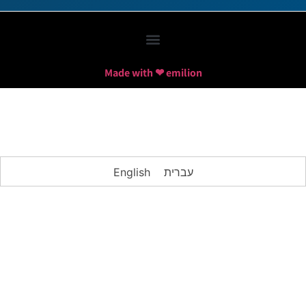
Made with ❤ emilion
עברית
English