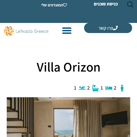
ת סוכנים
המועדפים שלי
רו קשר
Villa Orizon
1
2
1