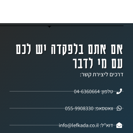
אתם בלפקדה יש לכם
מי לדבר
ליצירת קשר:
04-6360664
אפ: 055-9908330
info@lefkada.co.