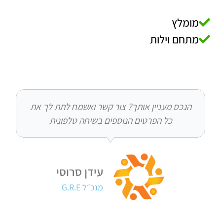
ץ
 וילות
ס מעניין אותך? צור קשר ואשמח לתת לך את
כל הפרטים הנוספים בשיחה טלפונית
עידן סרוסי
מנכ״ל G.R.E