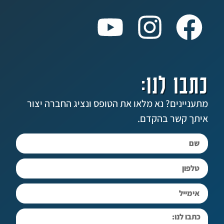
 לנו:
ים? נא מלאו את הטופס ונציג החברה יצור
שר בהקדם.