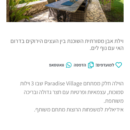
 מסורתית השוכנת בין העצים הירוקים בדרום
וף לים.
דפים!
הדפסה
וואטסאפ
הוילה חלק ממתחם Paradise Village שבו 3 וילות
עצמאיות ופרטיות עם חצר גדולה ובריכה
ת למשפחות הרוצות מתחם משותף.