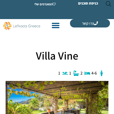
ת סוכנים
המועדפים שלי
רו קשר
Villa Vine
1
1
2