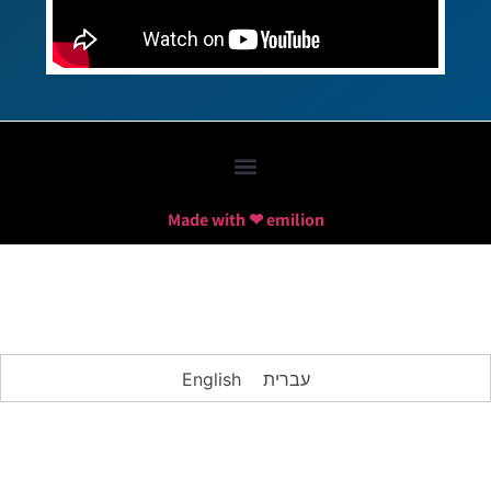
Made with ❤ emilion
עברית
English