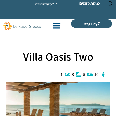
ת סוכנים
המועדפים שלי
רו קשר
Villa Oasis Two
1
3
5