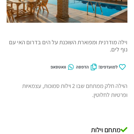
רנית ומפוארת השוכנת על הים בדרום האי עם
דפים!
הדפסה
וואטסאפ
הוילה חלק ממתחם שבו 2 וילות סמוכות, עצמאיות
חלוטין.
 וילות