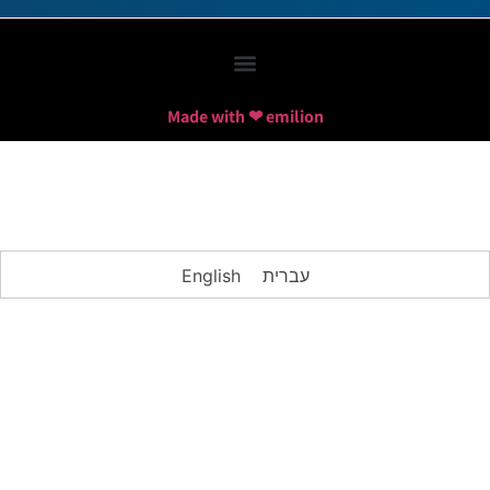
Made with ❤ emilion
עברית
English