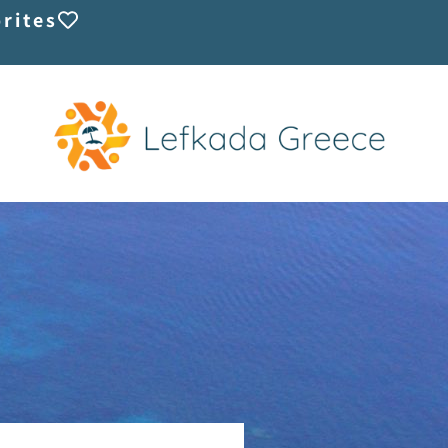
rites