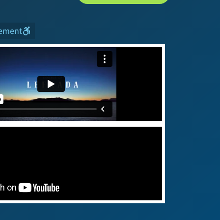
tement