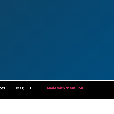
עברית
ces
Made with ❤ emilion