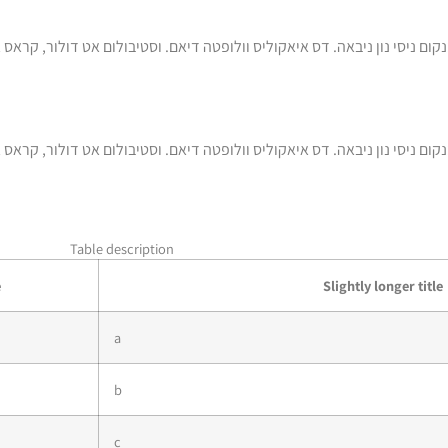
ם ניסי נון ניבאה. דס איאקוליס וולופטה דיאם. וסטיבולום אט דולור, קראס א
ם ניסי נון ניבאה. דס איאקוליס וולופטה דיאם. וסטיבולום אט דולור, קראס א
Table description
e
Slightly longer title
a
b
c