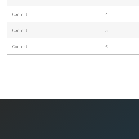
Content
4
Content
5
Content
6